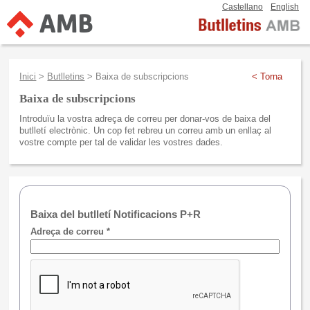
Castellano
English
Inici
>
Butlletins
> Baixa de subscripcions
< Torna
Baixa de subscripcions
Introduïu la vostra adreça de correu per donar-vos de baixa del
butlletí electrònic. Un cop fet rebreu un correu amb un enllaç al
vostre compte per tal de validar les vostres dades.
Baixa del butlletí Notificacions P+R
Adreça de correu *