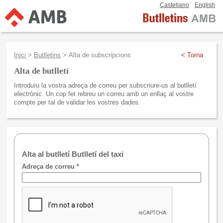
Castellano
English
Inici
>
Butlletins
> Alta de subscripcions
< Torna
Alta de butlletí
Introduïu la vostra adreça de correu per subscriure-us al butlletí
electrònic. Un cop fet rebreu un correu amb un enllaç al vostre
compte per tal de validar les vostres dades.
Alta al butlletí Butlletí del taxi
Adreça de correu *