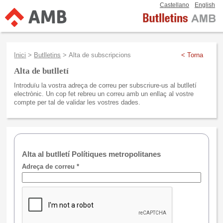
Castellano
English
Inici
>
Butlletins
> Alta de subscripcions
< Torna
Alta de butlletí
Introduïu la vostra adreça de correu per subscriure-us al butlletí
electrònic. Un cop fet rebreu un correu amb un enllaç al vostre
compte per tal de validar les vostres dades.
Alta al butlletí Polítiques metropolitanes
Adreça de correu *