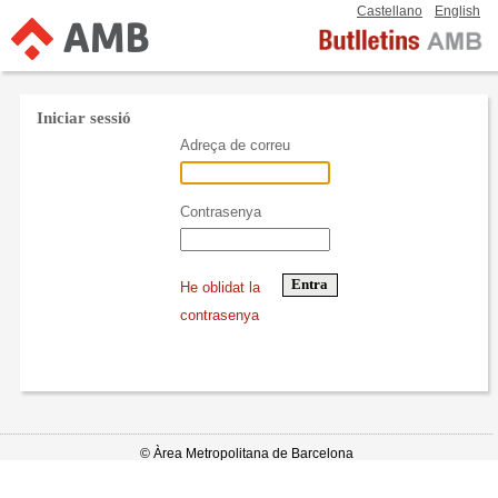
Castellano
English
Iniciar sessió
Adreça de correu
Contrasenya
He oblidat la
contrasenya
© Àrea Metropolitana de Barcelona